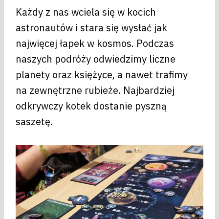
Każdy z nas wciela się w kocich
astronautów i stara się wysłać jak
najwięcej łapek w kosmos. Podczas
naszych podróży odwiedzimy liczne
planety oraz księżyce, a nawet trafimy
na zewnętrzne rubieże. Najbardziej
odkrywczy kotek dostanie pyszną
saszetę.