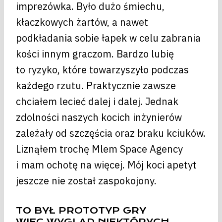
imprezówka. Było dużo śmiechu,
kłaczkowych żartów, a nawet
podkładania sobie łapek w celu zabrania
kości innym graczom. Bardzo lubię
to ryzyko, które towarzyszyło podczas
każdego rzutu. Praktycznie zawsze
chciałem lecieć dalej i dalej. Jednak
zdolności naszych kocich inżynierów
zależały od szczęścia oraz braku kciuków.
Liznąłem trochę Mlem Space Agency
i mam ochotę na więcej. Mój koci apetyt
jeszcze nie został zaspokojony.
TO BYŁ PROTOTYP GRY
WIĘC WYGLĄD NIEKTÓRYCH