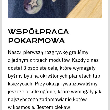
WSPÓŁPRACA
POKARMOWA
Naszą pierwszą rozgrywkę graliśmy
z jednym z trzech modułów. Każdy z nas
dostał 3 osobiste cele, które wymagały
byśmy byli na określonych planetach lub
księżycach. Przy okazji rywalizowaliśmy
jeszcze o cele ogólne, które wymagały jak
najszybszego zadomawianie kotów
w kosmosie. Jestem ciekaw