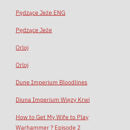
Pędzące Jeże ENG
Pędzące Jeże
Orloj
Orloj
Dune Imperium Bloodlines
Diuna Imperium Więzy Krwi
How to Get My Wife to Play
Warhammer ? Episode 2