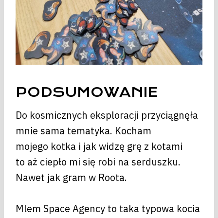
PODSUMOWANIE
Do kosmicznych eksploracji przyciągnęła
mnie sama tematyka. Kocham
mojego kotka i jak widzę grę z kotami
to aż ciepło mi się robi na serduszku.
Nawet jak gram w Roota.
Mlem Space Agency to taka typowa kocia