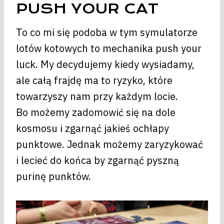
PUSH YOUR CAT
To co mi się podoba w tym symulatorze
lotów kotowych to mechanika push your
luck. My decydujemy kiedy wysiadamy,
ale całą frajdę ma to ryzyko, które
towarzyszy nam przy każdym locie.
Bo możemy zadomowić się na dole
kosmosu i zgarnąć jakieś ochłapy
punktowe. Jednak możemy zaryzykować
i lecieć do końca by zgarnąć pyszną
purinę punktów.