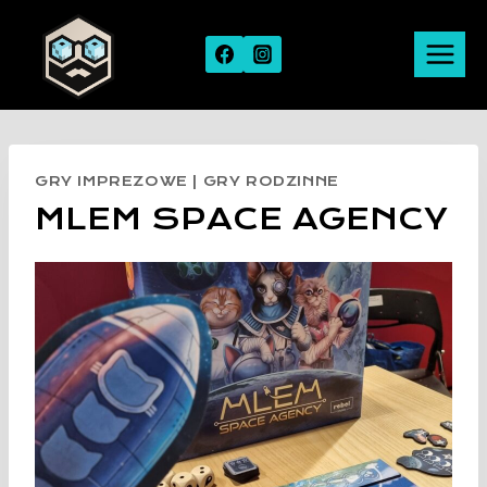
Skip
to
content
GRY IMPREZOWE
|
GRY RODZINNE
MLEM SPACE AGENCY