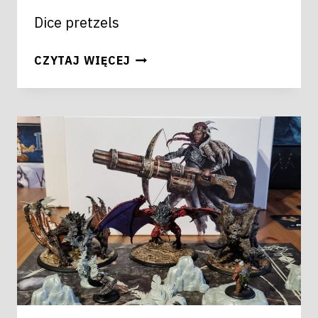
Dice pretzels
WARHAMMER
CZYTAJ WIĘCEJ
QUEST
DARKWATER