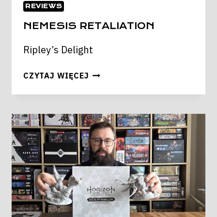
REVIEWS
NEMESIS RETALIATION
Ripley’s Delight
NEMESIS
CZYTAJ WIĘCEJ
RETALIATION