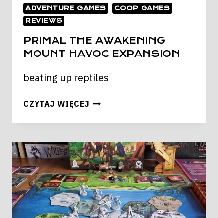
ADVENTURE GAMES
COOP GAMES
REVIEWS
PRIMAL THE AWAKENING
MOUNT HAVOC EXPANSION
beating up reptiles
PRIMAL
CZYTAJ WIĘCEJ
THE
AWAKENING
MOUNT
HAVOC
EXPANSION