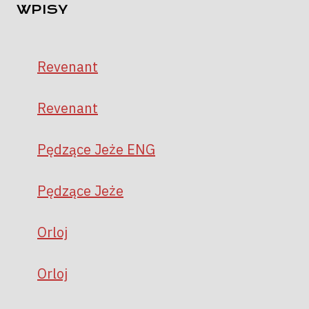
WPISY
Revenant
Revenant
Pędzące Jeże ENG
Pędzące Jeże
Orloj
Orloj