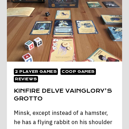
2 PLAYER GAMES
COOP GAMES
REVIEWS
KINFIRE DELVE VAINGLORY’S
GROTTO
Minsk, except instead of a hamster,
he has a flying rabbit on his shoulder