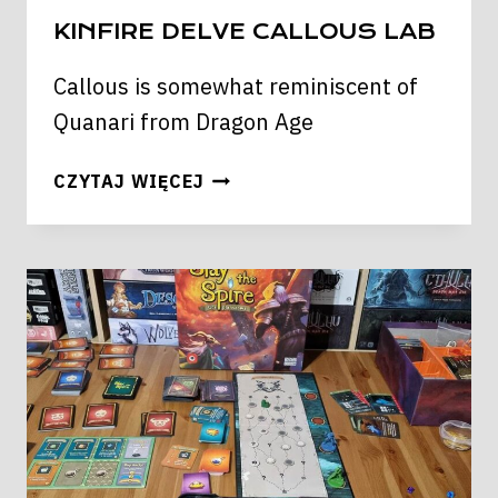
KINFIRE DELVE CALLOUS LAB
Callous is somewhat reminiscent of
Quanari from Dragon Age
KINFIRE
CZYTAJ WIĘCEJ
DELVE
CALLOUS
LAB