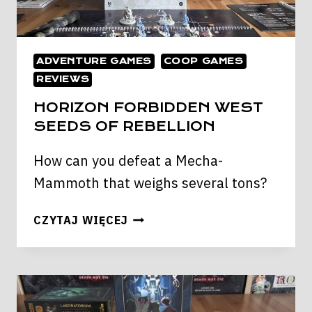
ADVENTURE GAMES
COOP GAMES
REVIEWS
HORIZON FORBIDDEN WEST
SEEDS OF REBELLION
How can you defeat a Mecha-
Mammoth that weighs several tons?
HORIZON
CZYTAJ WIĘCEJ
FORBIDDEN
WEST
SEEDS
OF
REBELLION