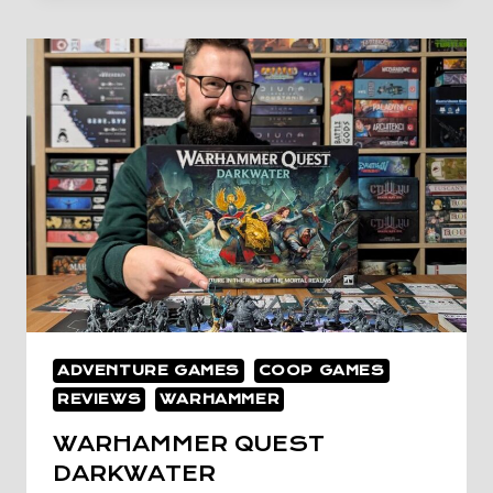
DEEPVALE
ADVENTURE GAMES
COOP GAMES
REVIEWS
WARHAMMER
WARHAMMER QUEST
DARKWATER