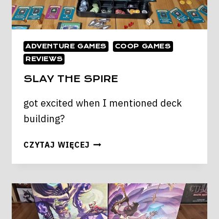
ADVENTURE GAMES
COOP GAMES
REVIEWS
SLAY THE SPIRE
got excited when I mentioned deck
building?
SLAY
CZYTAJ WIĘCEJ
THE
SPIRE