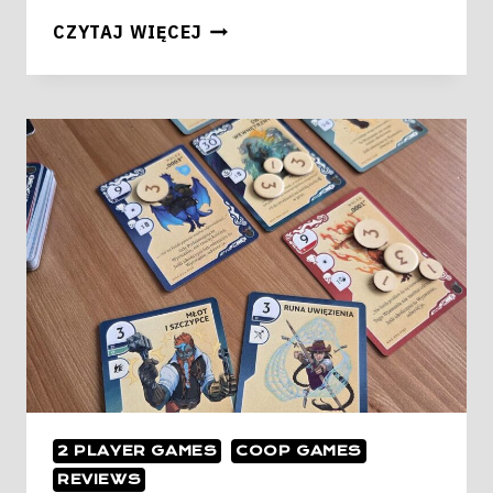
KINFIRE
CZYTAJ WIĘCEJ
DELVE
VAINGLORY’S
GROTTO
2 PLAYER GAMES
COOP GAMES
REVIEWS