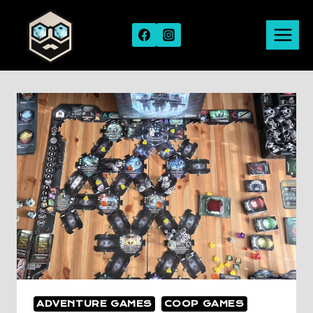
Skip
to
content
ADVENTURE GAMES
COOP GAMES