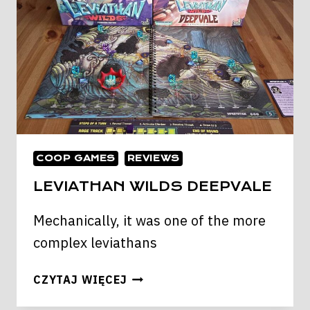
COOP GAMES
REVIEWS
LEVIATHAN WILDS DEEPVALE
Mechanically, it was one of the more
complex leviathans
LEVIATHAN
CZYTAJ WIĘCEJ
WILDS