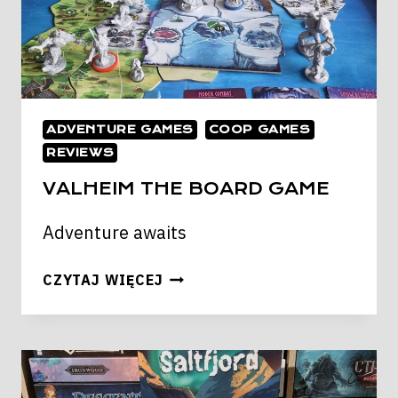
ADVENTURE GAMES
COOP GAMES
REVIEWS
VALHEIM THE BOARD GAME
Adventure awaits
VALHEIM
CZYTAJ WIĘCEJ
THE
BOARD
GAME