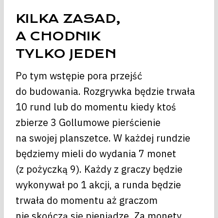
KILKA ZASAD,
A CHODNIK
TYLKO JEDEN
Po tym wstępie pora przejść
do budowania. Rozgrywka będzie trwała
10 rund lub do momentu kiedy ktoś
zbierze 3 Gollumowe pierścienie
na swojej planszetce. W każdej rundzie
będziemy mieli do wydania 7 monet
(z pożyczką 9). Każdy z graczy będzie
wykonywał po 1 akcji, a runda będzie
trwała do momentu aż graczom
nie skończą się pieniądze. Za monety