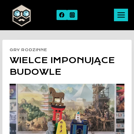
Skip
to
content
GRY RODZINNE
WIELCE IMPONUJĄCE
BUDOWLE