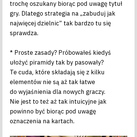
trochę oszukany biorąc pod uwagę tytuł
gry. Dlatego strategia na „zabuduj jak
najwięcej dzielnic” tak bardzo tu się
sprawdza.
* Proste zasady? Próbowałeś kiedyś
ułożyć piramidy tak by pasowały?
Te cuda, które składają się z kilku
elementów nie są aż tak łatwe
do wyjaśnienia dla nowych graczy.
Nie jest to też aż tak intuicyjne jak
powinno być biorąc pod uwagę
oznaczenia na kartach.