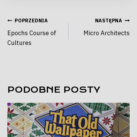
NAWIGACJA
POPRZEDNIA
NASTĘPNA
WPISU
Epochs Course of
Micro Architects
Cultures
PODOBNE POSTY