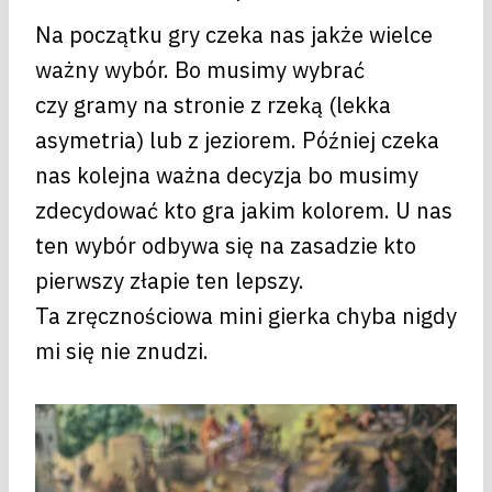
Na początku gry czeka nas jakże wielce
ważny wybór. Bo musimy wybrać
czy gramy na stronie z rzeką (lekka
asymetria) lub z jeziorem. Później czeka
nas kolejna ważna decyzja bo musimy
zdecydować kto gra jakim kolorem. U nas
ten wybór odbywa się na zasadzie kto
pierwszy złapie ten lepszy.
Ta zręcznościowa mini gierka chyba nigdy
mi się nie znudzi.