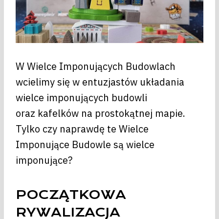
W Wielce Imponujących Budowlach
wcielimy się w entuzjastów układania
wielce imponujących budowli
oraz kafelków na prostokątnej mapie.
Tylko czy naprawdę te Wielce
Imponujące Budowle są wielce
imponujące?
POCZĄTKOWA
RYWALIZACJA