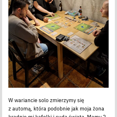
W wariancie solo zmierzymy się
z automą, która podobnie jak moja żona
kradnie mi kafelki i cuda świata. Mamy 2