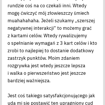
rundzie coś na co czekali inni. Wtedy
mogę ćwiczyć mój złowieszczy śmiech
muahahahaha. Jeżeli szukamy „szerszej
negatywnej interakcji” to możemy grać
z kartami celów. Wtedy rywalizujemy
o spełnianie wymagań z 3 kart celów i kto
zrobi to najlepiej to dostanie dodatkowy
zastrzyk punktów. Moim zdaniem
rozgrywka jest wtedy jeszcze lepsza
i walka o pierwszeństwo jest jeszcze
bardziej ważniejsza.
Jest coś takiego satysfakcjonującego jak
uda mi się postawić ten upragniony cud