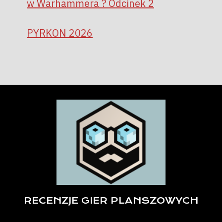
w Warhammera ? Odcinek 2
PYRKON 2026
RECENZJE GIER PLANSZOWYCH