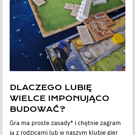
DLACZEGO LUBIĘ
WIELCE IMPONUJĄCO
BUDOWAĆ?
Gra ma proste zasady* i chętnie zagram
ją z rodzicami lub w naszym klubie gier