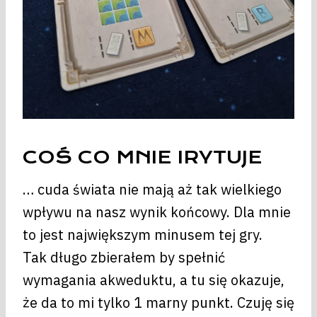
COŚ CO MNIE IRYTUJE
… cuda świata nie mają aż tak wielkiego
wpływu na nasz wynik końcowy. Dla mnie
to jest największym minusem tej gry.
Tak długo zbierałem by spełnić
wymagania akweduktu, a tu się okazuje,
że da to mi tylko 1 marny punkt. Czuję się