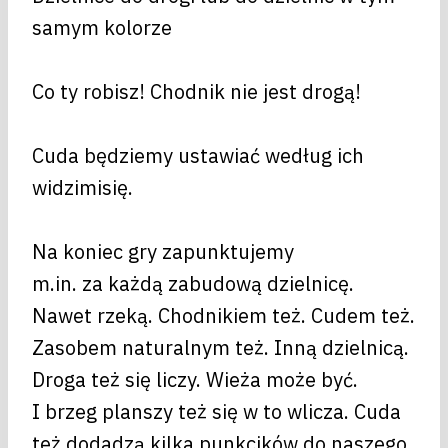
samym kolorze
Co ty robisz! Chodnik nie jest drogą!
Cuda będziemy ustawiać według ich
widzimisię.
Na koniec gry zapunktujemy
m.in. za każdą zabudową dzielnicę.
Nawet rzeką. Chodnikiem też. Cudem też.
Zasobem naturalnym też. Inną dzielnicą.
Droga też się liczy. Wieża może być.
I brzeg planszy też się w to wlicza. Cuda
też dodadzą kilka punkcików do naszego