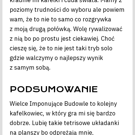
poziomy trudności do wyboru ale powiem
wam, że to nie to samo co rozgrywka
z moją drugą połówką. Wolę rywalizować
z nią bo po prostu jest ciekawiej. Choć
cieszę się, że to nie jest taki tryb solo
gdzie walczymy o najlepszy wynik
z samym sobą.
PODSUMOWANIE
Wielce Imponujące Budowle to kolejny
kafelkowiec, w który gra mi się bardzo
dobrze. Lubię takie tetrisowe układanki
na planszy bo odprężają mnie,