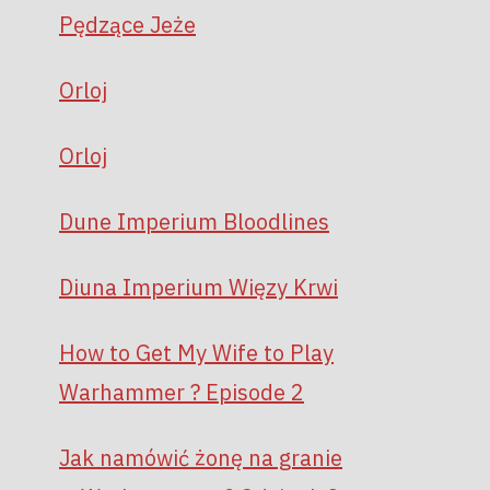
Pędzące Jeże
Orloj
Orloj
Dune Imperium Bloodlines
Diuna Imperium Więzy Krwi
How to Get My Wife to Play
Warhammer ? Episode 2
Jak namówić żonę na granie