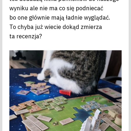
wyniku ale nie ma co się podniecać
bo one głównie mają ładnie wyglądać.
To chyba już wiecie dokąd zmierza
ta recenzja?