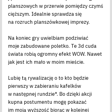
planszowych w przerwie pomiędzy czymś
cięższym. Idealnie sprawdza się
na rozruch planszówkowej imprezy.
Na koniec gry uwielbiam podziwiać
moje zabudowane poletko. Te 3d cuda
świata robią ogromny efekt WOW. Nawet
jak jest ich mało w moim mieście.
Lubię tą rywalizację o to kto będzie
pierwszy w zabieraniu kafelków
w następnej rundzie*. Bo dzięki akcji
kupna postumentu mogę pokazać
im moją wyższość biorąc w kolejnej