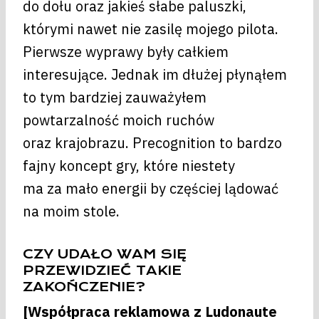
do dołu oraz jakieś słabe paluszki,
którymi nawet nie zasilę mojego pilota.
Pierwsze wyprawy były całkiem
interesujące. Jednak im dłużej płynąłem
to tym bardziej zauważyłem
powtarzalność moich ruchów
oraz krajobrazu. Precognition to bardzo
fajny koncept gry, które niestety
ma za mało energii by częściej lądować
na moim stole.
CZY UDAŁO WAM SIĘ
PRZEWIDZIEĆ TAKIE
ZAKOŃCZENIE?
[Współpraca reklamowa z Ludonaute