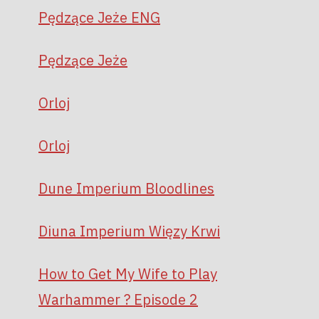
Pędzące Jeże ENG
Pędzące Jeże
Orloj
Orloj
Dune Imperium Bloodlines
Diuna Imperium Więzy Krwi
How to Get My Wife to Play
Warhammer ? Episode 2