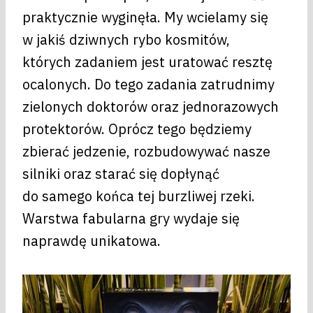
praktycznie wyginęła. My wcielamy się
w jakiś dziwnych rybo kosmitów,
których zadaniem jest uratować resztę
ocalonych. Do tego zadania zatrudnimy
zielonych doktorów oraz jednorazowych
protektorów. Oprócz tego będziemy
zbierać jedzenie, rozbudowywać nasze
silniki oraz starać się dopłynąć
do samego końca tej burzliwej rzeki.
Warstwa fabularna gry wydaje się
naprawdę unikatowa.