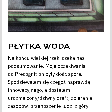
PŁYTKA WODA
Na końcu wielkiej rzeki czeka nas
podsumowanie. Moje oczekiwania
do Precognition były dość spore.
Spodziewałem się czegoś naprawdę
innowacyjnego, a dostałem
urozmaicony/dziwny draft, zbieranie
zasobów, przenoszenie ludzi z góry