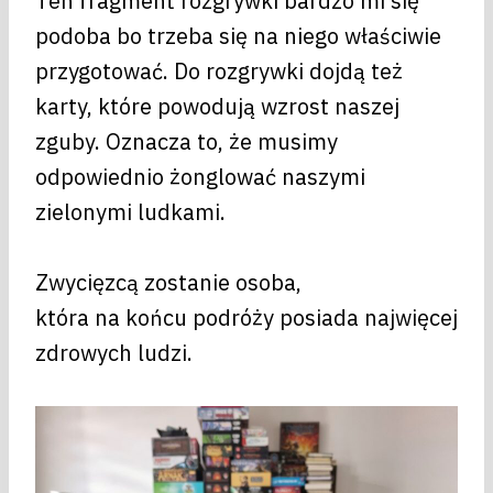
Ten fragment rozgrywki bardzo mi się
podoba bo trzeba się na niego właściwie
przygotować. Do rozgrywki dojdą też
karty, które powodują wzrost naszej
zguby. Oznacza to, że musimy
odpowiednio żonglować naszymi
zielonymi ludkami.
Zwycięzcą zostanie osoba,
która na końcu podróży posiada najwięcej
zdrowych ludzi.