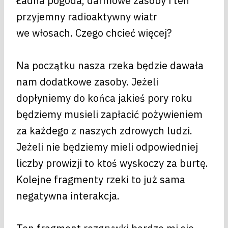
Ładna pogoda, darmowe zasoby i ten
przyjemny radioaktywny wiatr
we włosach. Czego chcieć więcej?
Na początku nasza rzeka będzie dawała
nam dodatkowe zasoby. Jeżeli
dopłyniemy do końca jakieś pory roku
będziemy musieli zapłacić pożywieniem
za każdego z naszych zdrowych ludzi.
Jeżeli nie będziemy mieli odpowiedniej
liczby prowizji to ktoś wyskoczy za burtę.
Kolejne fragmenty rzeki to już sama
negatywna interakcja.