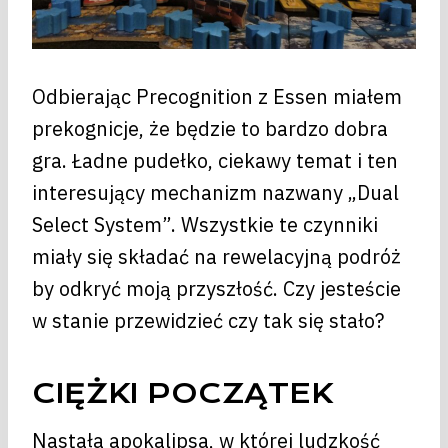
Odbierając Precognition z Essen miałem
prekognicje, że będzie to bardzo dobra
gra. Ładne pudełko, ciekawy temat i ten
interesujący mechanizm nazwany „Dual
Select System”. Wszystkie te czynniki
miały się składać na rewelacyjną podróż
by odkryć moją przyszłość. Czy jesteście
w stanie przewidzieć czy tak się stało?
CIĘŻKI POCZĄTEK
Nastała apokalipsa, w której ludzkość