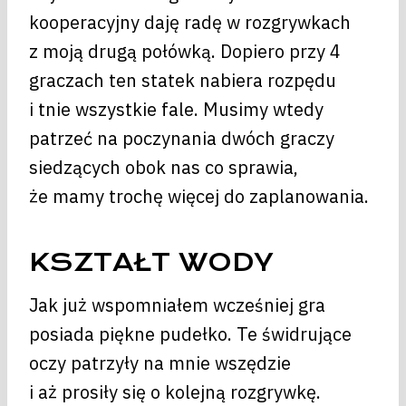
kooperacyjny daję radę w rozgrywkach
z moją drugą połówką. Dopiero przy 4
graczach ten statek nabiera rozpędu
i tnie wszystkie fale. Musimy wtedy
patrzeć na poczynania dwóch graczy
siedzących obok nas co sprawia,
że mamy trochę więcej do zaplanowania.
KSZTAŁT WODY
Jak już wspomniałem wcześniej gra
posiada piękne pudełko. Te świdrujące
oczy patrzyły na mnie wszędzie
i aż prosiły się o kolejną rozgrywkę.