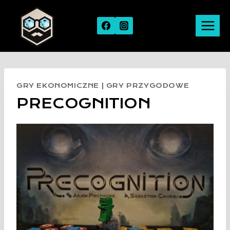
Skip
to
content
GRY EKONOMICZNE
|
GRY PRZYGODOWE
PRECOGNITION