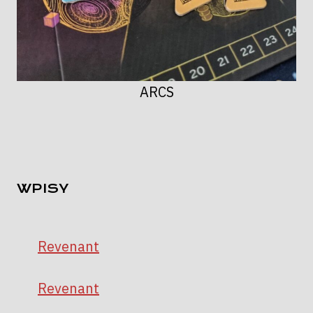
ARCS
WPISY
Revenant
Revenant