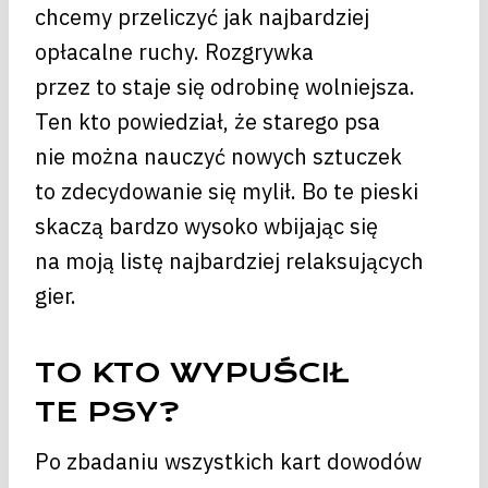
chcemy przeliczyć jak najbardziej
opłacalne ruchy. Rozgrywka
przez to staje się odrobinę wolniejsza.
Ten kto powiedział, że starego psa
nie można nauczyć nowych sztuczek
to zdecydowanie się mylił. Bo te pieski
skaczą bardzo wysoko wbijając się
na moją listę najbardziej relaksujących
gier.
TO KTO WYPUŚCIŁ
TE PSY?
Po zbadaniu wszystkich kart dowodów