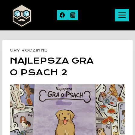
Skip
to
content
GRY RODZINNE
NAJLEPSZA GRA
O PSACH 2