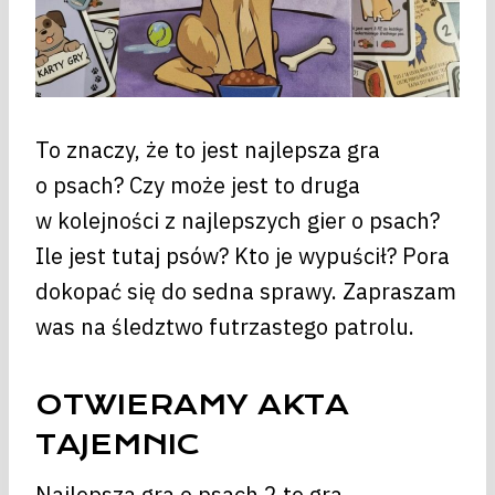
To znaczy, że to jest najlepsza gra
o psach? Czy może jest to druga
w kolejności z najlepszych gier o psach?
Ile jest tutaj psów? Kto je wypuścił? Pora
dokopać się do sedna sprawy. Zapraszam
was na śledztwo futrzastego patrolu.
OTWIERAMY AKTA
TAJEMNIC
Najlepsza gra o psach 2 to gra,