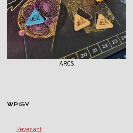
ARCS
WPISY
Revenant