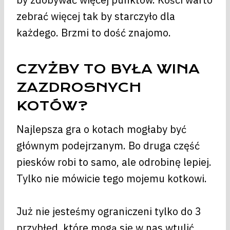
zebrać więcej tak by starczyło dla
każdego. Brzmi to dość znajomo.
CZYŻBY TO BYŁA WINA
ZAZDROSNYCH
KOTÓW?
Najlepsza gra o kotach mogłaby być
głównym podejrzanym. Bo druga część
piesków robi to samo, ale odrobinę lepiej.
Tylko nie mówicie tego mojemu kotkowi.
Już nie jesteśmy ograniczeni tylko do 3
przybłęd, które mogą się w nas wtulić.