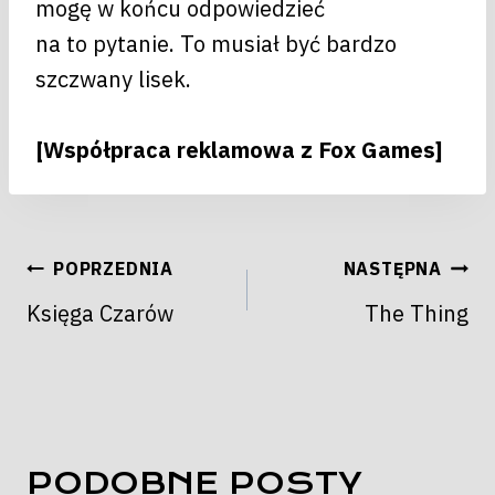
mogę w końcu odpowiedzieć
na to pytanie. To musiał być bardzo
szczwany lisek.
[Współpraca reklamowa z Fox Games]
NAWIGACJA
POPRZEDNIA
NASTĘPNA
WPISU
Księga Czarów
The Thing
PODOBNE POSTY