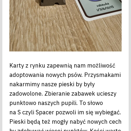
Karty z rynku zapewnią nam możliwość
adoptowania nowych psów. Przysmakami
nakarmimy nasze pieski by były
zadowolone. Zbieranie zabawek ucieszy
punktowo naszych pupili. To słowo
na S czyli Spacer pozwoli im się wybiegać.
Pieski będą też mogły nabyć nowych cech
by zdobywać więcej punktów. Kości warto