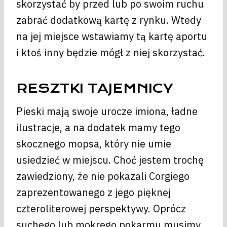
skorzystać by przed lub po swoim ruchu
zabrać dodatkową kartę z rynku. Wtedy
na jej miejsce wstawiamy tą kartę aportu
i ktoś inny będzie mógł z niej skorzystać.
RESZTKI TAJEMNICY
Pieski mają swoje urocze imiona, ładne
ilustracje, a na dodatek mamy tego
skocznego mopsa, który nie umie
usiedzieć w miejscu. Choć jestem trochę
zawiedziony, że nie pokazali Corgiego
zaprezentowanego z jego pięknej
czteroliterowej perspektywy. Oprócz
suchego lub mokrego pokarmu musimy