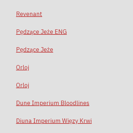
Revenant
Pędzące Jeże ENG
Pędzące Jeże
Orloj
Orloj
Dune Imperium Bloodlines
Diuna Imperium Więzy Krwi