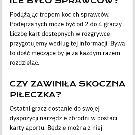
ILE BYŁO SPRAWCÓW?
Podążając tropem kocich sprawców.
Podejrzanych może być od 2 do 4 graczy.
Liczbę kart dostępnych w rozgrywce
przygotujemy według tej informacji. Bywa
to dość męczące by je za każdym razem
rozdzielać.
CZY ZAWINIŁA SKOCZNA
PIŁECZKA?
Ostatni gracz dostanie do swojej
dyspozycji narzędzie zbrodni w postaci
karty aportu. Będzie można z niej