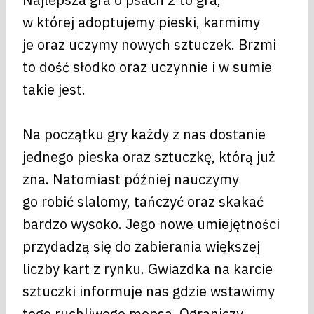
w której adoptujemy pieski, karmimy
je oraz uczymy nowych sztuczek. Brzmi
to dość słodko oraz uczynnie i w sumie
takie jest.
Na początku gry każdy z nas dostanie
jednego pieska oraz sztuczkę, którą już
zna. Natomiast później nauczymy
go robić slalomy, tańczyć oraz skakać
bardzo wysoko. Jego nowe umiejętności
przydadzą się do zabierania większej
liczby kart z rynku. Gwiazdka na karcie
sztuczki informuje nas gdzie wstawimy
tego ruchliwego mopsa. Ograniczy