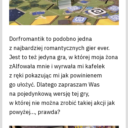
Dorfromantik to podobno jedna
z najbardziej romantycznych gier ever.
Jest to też jedyna gra, w której moja żona
zAlfowała mnie i wyrwała mi kafelek
z ręki pokazując mi jak powinienem
go ułożyć. Dlatego zapraszam Was
na pojedynkową wersję tej gry,
w której nie można zrobić takiej akcji jak
powyżej…, prawda?