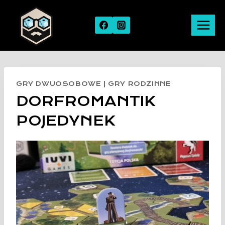
Skip
to
content
GRY DWUOSOBOWE
|
GRY RODZINNE
DORFROMANTIK
POJEDYNEK