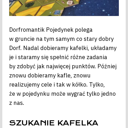
Dorfromantik Pojedynek polega
w gruncie na tym samym co stary dobry
Dorf. Nadal dobieramy kafelki, układamy
je i staramy się spełnić różne zadania
by zdobyć jak najwięcej punktów. Później
znowu dobieramy kafle, znowu
realizujemy cele i tak w kółko. Tylko,
że w pojedynku może wygrać tylko jedno
z nas.
SZUKANIE KAFELKA