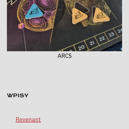
ARCS
WPISY
Revenant