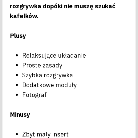
rozgrywka dopóki nie muszę szukać
kafelków.
Plusy
Relaksujące układanie
Proste zasady
Szybka rozgrywka
Dodatkowe moduły
Fotograf
Minusy
Zbyt mały insert