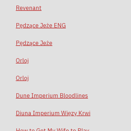
Revenant
Pędzące Jeże ENG
Pędzące Jeże
Orloj
Orloj
Dune Imperium Bloodlines
Diuna Imperium Więzy Krwi
How to Get My Wife to Play