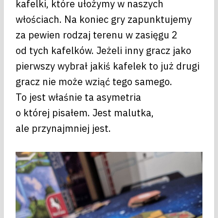
kafelki, które ułożymy w naszych
włościach. Na koniec gry zapunktujemy
za pewien rodzaj terenu w zasięgu 2
od tych kafelków. Jeżeli inny gracz jako
pierwszy wybrał jakiś kafelek to już drugi
gracz nie może wziąć tego samego.
To jest właśnie ta asymetria
o której pisałem. Jest malutka,
ale przynajmniej jest.