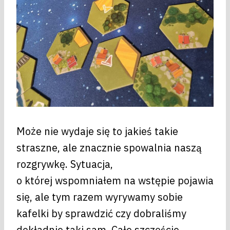
Może nie wydaje się to jakieś takie
straszne, ale znacznie spowalnia naszą
rozgrywkę. Sytuacja,
o której wspomniałem na wstępie pojawia
się, ale tym razem wyrywamy sobie
kafelki by sprawdzić czy dobraliśmy
dokładnie taki sam. Całe szczęście,