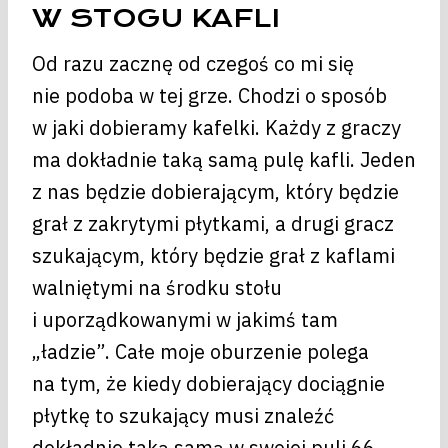
W STOGU KAFLI
Od razu zacznę od czegoś co mi się
nie podoba w tej grze. Chodzi o sposób
w jaki dobieramy kafelki. Każdy z graczy
ma dokładnie taką samą pulę kafli. Jeden
z nas będzie dobierającym, który będzie
grał z zakrytymi płytkami, a drugi gracz
szukającym, który będzie grał z kaflami
walniętymi na środku stołu
i uporządkowanymi w jakimś tam
„ładzie”. Całe moje oburzenie polega
na tym, że kiedy dobierający dociągnie
płytkę to szukający musi znaleźć
dokładnie taką samą w swojej puli 66