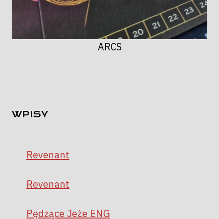
ARCS
WPISY
Revenant
Revenant
Pędzące Jeże ENG