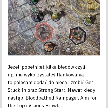
Jeżeli popełniłeś kilka błędów czyli
np. nie wykorzystałeś flankowania
to polecam dodać do pieca i zrobić Get
Stuck In oraz Strong Start. Nawet kiedy
nastąpi Bloodbathed Rampager, Aim for
the Top i Vicious Brawl.