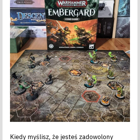
Kiedy myślisz, że jesteś zadowolony