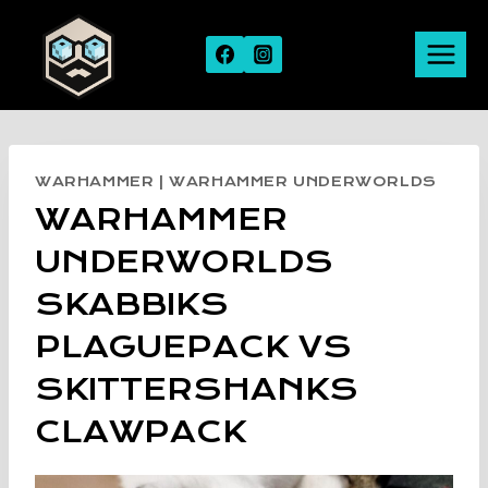
Skip
to
content
WARHAMMER
|
WARHAMMER UNDERWORLDS
WARHAMMER
UNDERWORLDS
SKABBIKS
PLAGUEPACK VS
SKITTERSHANKS
CLAWPACK