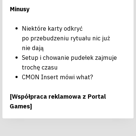
Minusy
Niektóre karty odkryć
po przebudzeniu rytuału nic już
nie dają
Setup i chowanie pudełek zajmuje
trochę czasu
CMON Insert mówi what?
[Współpraca reklamowa z Portal
Games]