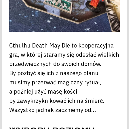
Cthulhu Death May Die to kooperacyjna
gra, w której staramy się odesłać wielkich
przedwiecznych do swoich domów.
By pozbyć się ich z naszego planu
musimy przerwać magiczny rytuał,
a później użyć masę kości
by zawykrzyknikować ich na śmierć.
Wszystko jednak zaczniemy od…