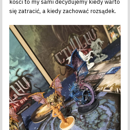
kości to my sami decydujemy kiedy warto
się zatracić, a kiedy zachować rozsądek.