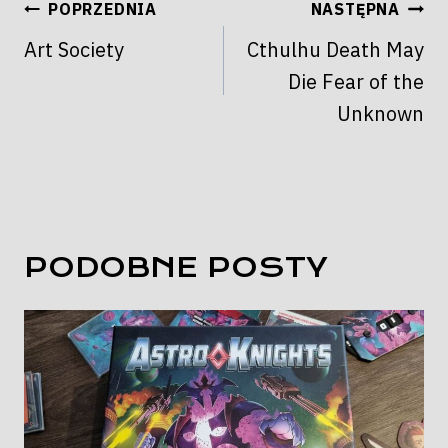
NAWIGACJA
POPRZEDNIA
NASTĘPNA
WPISU
Art Society
Cthulhu Death May
Die Fear of the
Unknown
PODOBNE POSTY