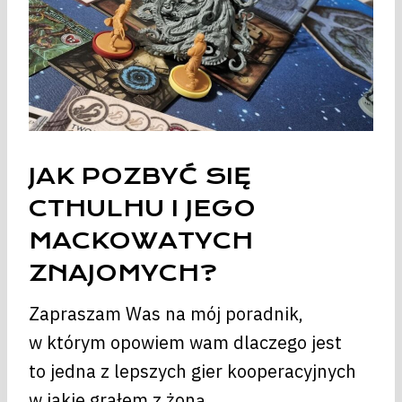
JAK POZBYĆ SIĘ
CTHULHU I JEGO
MACKOWATYCH
ZNAJOMYCH?
Zapraszam Was na mój poradnik,
w którym opowiem wam dlaczego jest
to jedna z lepszych gier kooperacyjnych
w jakie grałem z żoną.