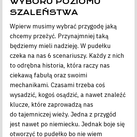
WYBORU POZIOMU
SZALEŃSTWA
Wpierw musimy wybrać przygodę jaką
chcemy przeżyć. Przynajmniej taką
będziemy mieli nadzieję. W pudełku
czeka na nas 6 scenariuszy. Każdy z nich
to odrębna historia, która raczy nas
ciekawą fabułą oraz swoimi
mechanikami. Czasami trzeba coś
wysadzić, kogoś osądzić, a nawet znaleźć
klucze, które zaprowadzą nas
do tajemniczej wieży. Jedna z przygód
jest nawet po niemiecku. Jednak boje się
otworzyć to pudełko bo nie wiem