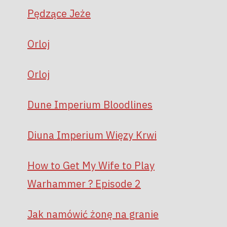
Pędzące Jeże
Orloj
Orloj
Dune Imperium Bloodlines
Diuna Imperium Więzy Krwi
How to Get My Wife to Play
Warhammer ? Episode 2
Jak namówić żonę na granie