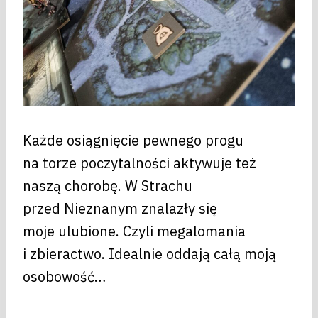
Każde osiągnięcie pewnego progu
na torze poczytalności aktywuje też
naszą chorobę. W Strachu
przed Nieznanym znalazły się
moje ulubione. Czyli megalomania
i zbieractwo. Idealnie oddają całą moją
osobowość…