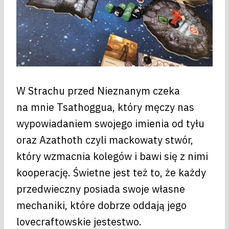
W Strachu przed Nieznanym czeka
na mnie Tsathoggua, który męczy nas
wypowiadaniem swojego imienia od tyłu
oraz Azathoth czyli mackowaty stwór,
który wzmacnia kolegów i bawi się z nimi
kooperację. Świetne jest też to, że każdy
przedwieczny posiada swoje własne
mechaniki, które dobrze oddają jego
lovecraftowskie jestestwo.