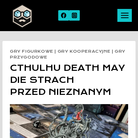
Skip
to
content
GRY FIGURKOWE
|
GRY KOOPERACYJNE
|
GRY
PRZYGODOWE
CTHULHU DEATH MAY
DIE STRACH
PRZED NIEZNANYM