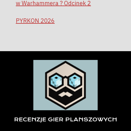
w Warhammera ? Odcinek 2
PYRKON 2026
RECENZJE GIER PLANSZOWYCH