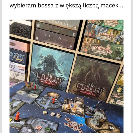
wybieram bossa z większą liczbą macek…