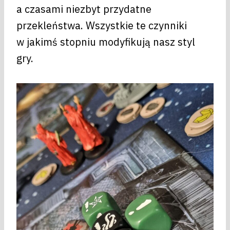
a czasami niezbyt przydatne
przekleństwa. Wszystkie te czynniki
w jakimś stopniu modyfikują nasz styl
gry.