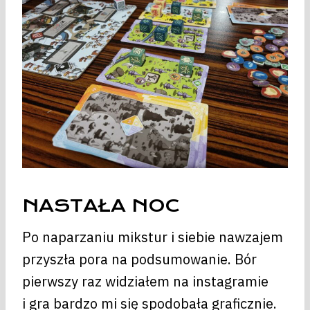
NASTAŁA NOC
Po naparzaniu mikstur i siebie nawzajem
przyszła pora na podsumowanie. Bór
pierwszy raz widziałem na instagramie
i gra bardzo mi się spodobała graficznie.