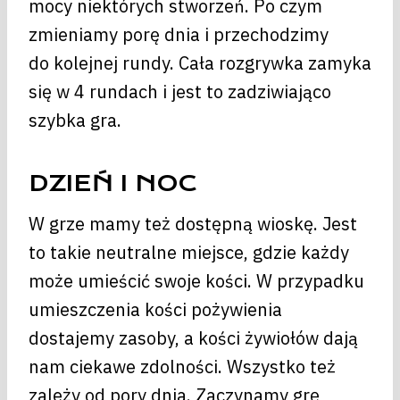
mocy niektórych stworzeń. Po czym
zmieniamy porę dnia i przechodzimy
do kolejnej rundy. Cała rozgrywka zamyka
się w 4 rundach i jest to zadziwiająco
szybka gra.
DZIEŃ I NOC
W grze mamy też dostępną wioskę. Jest
to takie neutralne miejsce, gdzie każdy
może umieścić swoje kości. W przypadku
umieszczenia kości pożywienia
dostajemy zasoby, a kości żywiołów dają
nam ciekawe zdolności. Wszystko też
zależy od pory dnia. Zaczynamy grę