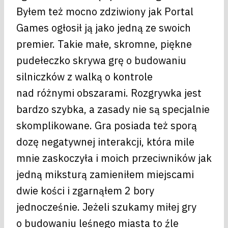
Byłem też mocno zdziwiony jak Portal
Games ogłosił ją jako jedną ze swoich
premier. Takie małe, skromne, piękne
pudełeczko skrywa grę o budowaniu
silniczków z walką o kontrole
nad różnymi obszarami. Rozgrywka jest
bardzo szybka, a zasady nie są specjalnie
skomplikowane. Gra posiada też sporą
dozę negatywnej interakcji, która mile
mnie zaskoczyła i moich przeciwników jak
jedną miksturą zamieniłem miejscami
dwie kości i zgarnąłem 2 bory
jednocześnie. Jeżeli szukamy miłej gry
o budowaniu leśnego miasta to źle