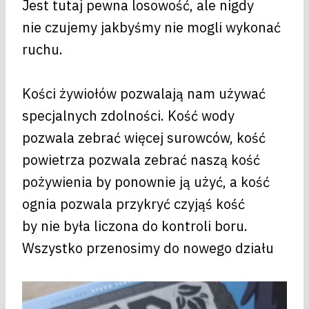
Jest tutaj pewna losowość, ale nigdy
nie czujemy jakbyśmy nie mogli wykonać
ruchu.
Kości żywiołów pozwalają nam używać
specjalnych zdolności. Kość wody
pozwala zebrać więcej surowców, kość
powietrza pozwala zebrać naszą kość
pożywienia by ponownie ją użyć, a kość
ognia pozwala przykryć czyjąś kość
by nie była liczona do kontroli boru.
Wszystko przenosimy do nowego działu