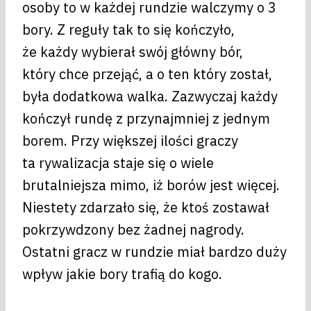
osoby to w każdej rundzie walczymy o 3
bory. Z reguły tak to się kończyło,
że każdy wybierał swój główny bór,
który chce przejąć, a o ten który został,
była dodatkowa walka. Zazwyczaj każdy
kończył rundę z przynajmniej z jednym
borem. Przy większej ilości graczy
ta rywalizacja staje się o wiele
brutalniejsza mimo, iż borów jest więcej.
Niestety zdarzało się, że ktoś zostawał
pokrzywdzony bez żadnej nagrody.
Ostatni gracz w rundzie miał bardzo duży
wpływ jakie bory trafią do kogo.