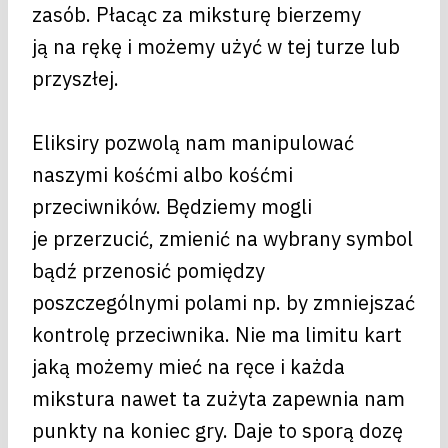
zasób. Płacąc za miksturę bierzemy
ją na rękę i możemy użyć w tej turze lub
przyszłej.
Eliksiry pozwolą nam manipulować
naszymi kośćmi albo kośćmi
przeciwników. Będziemy mogli
je przerzucić, zmienić na wybrany symbol
bądź przenosić pomiędzy
poszczególnymi polami np. by zmniejszać
kontrolę przeciwnika. Nie ma limitu kart
jaką możemy mieć na ręce i każda
mikstura nawet ta zużyta zapewnia nam
punkty na koniec gry. Daje to sporą dozę