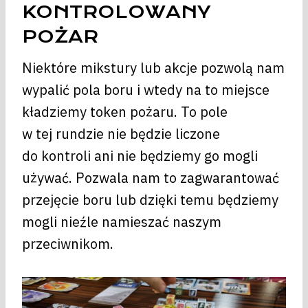
KONTROLOWANY
POŻAR
Niektóre mikstury lub akcje pozwolą nam
wypalić pola boru i wtedy na to miejsce
kładziemy token pożaru. To pole
w tej rundzie nie będzie liczone
do kontroli ani nie będziemy go mogli
używać. Pozwala nam to zagwarantować
przejęcie boru lub dzięki temu będziemy
mogli nieźle namieszać naszym
przeciwnikom.