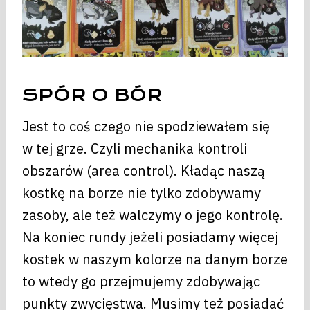
SPÓR O BÓR
Jest to coś czego nie spodziewałem się
w tej grze. Czyli mechanika kontroli
obszarów (area control). Kładąc naszą
kostkę na borze nie tylko zdobywamy
zasoby, ale też walczymy o jego kontrolę.
Na koniec rundy jeżeli posiadamy więcej
kostek w naszym kolorze na danym borze
to wtedy go przejmujemy zdobywając
punkty zwycięstwa. Musimy też posiadać