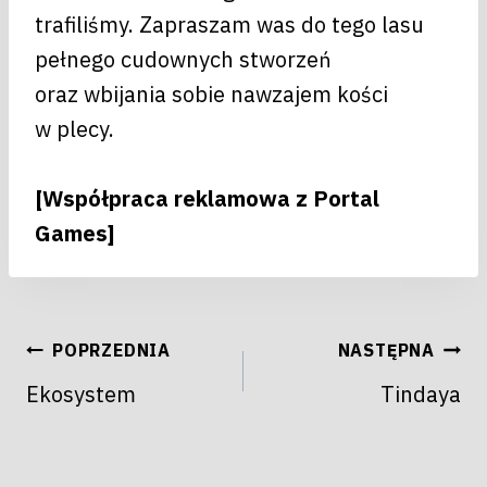
trafiliśmy. Zapraszam was do tego lasu
pełnego cudownych stworzeń
oraz wbijania sobie nawzajem kości
w plecy.
[Współpraca reklamowa z Portal
Games]
NAWIGACJA
POPRZEDNIA
NASTĘPNA
WPISU
Ekosystem
Tindaya