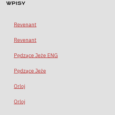
WPISY
Revenant
Revenant
Pędzące Jeże ENG
Pędzące Jeże
Orloj
Orloj