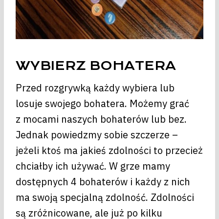
WYBIERZ BOHATERA
Przed rozgrywką każdy wybiera lub
losuje swojego bohatera. Możemy grać
z mocami naszych bohaterów lub bez.
Jednak powiedzmy sobie szczerze –
jeżeli ktoś ma jakieś zdolności to przecież
chciałby ich używać. W grze mamy
dostępnych 4 bohaterów i każdy z nich
ma swoją specjalną zdolność. Zdolności
są zróżnicowane, ale już po kilku