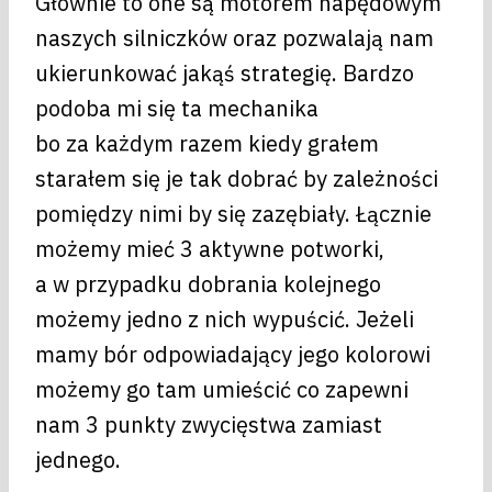
Głównie to one są motorem napędowym
naszych silniczków oraz pozwalają nam
ukierunkować jakąś strategię. Bardzo
podoba mi się ta mechanika
bo za każdym razem kiedy grałem
starałem się je tak dobrać by zależności
pomiędzy nimi by się zazębiały. Łącznie
możemy mieć 3 aktywne potworki,
a w przypadku dobrania kolejnego
możemy jedno z nich wypuścić. Jeżeli
mamy bór odpowiadający jego kolorowi
możemy go tam umieścić co zapewni
nam 3 punkty zwycięstwa zamiast
jednego.