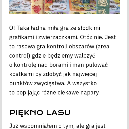
O! Taka ładna miła gra ze słodkimi
grafikami i zwierzaczkami. Otóż nie. Jest
to rasowa gra kontroli obszarów (area
control) gdzie będziemy walczyć
o kontrolę nad borami i manipulować
kostkami by zdobyć jak najwięcej
punktów zwycięstwa. A wszystko
to popijając różne ciekawe napary.
PIĘKNO LASU
Już wspomniałem o tym, ale gra jest