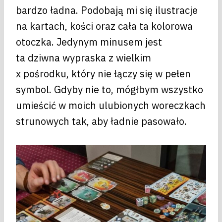
bardzo ładna. Podobają mi się ilustracje
na kartach, kości oraz cała ta kolorowa
otoczka. Jedynym minusem jest
ta dziwna wypraska z wielkim
x pośrodku, który nie łączy się w pełen
symbol. Gdyby nie to, mógłbym wszystko
umieścić w moich ulubionych woreczkach
strunowych tak, aby ładnie pasowało.