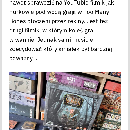
nawet sprawdzić na YouTubie filmik jak
nurkowie pod wodą grają w Too Many
Bones otoczeni przez rekiny. Jest też
drugi filmik, w którym koleś gra
w wannie. Jednak sami musicie
zdecydować który śmiałek był bardziej
odważny…