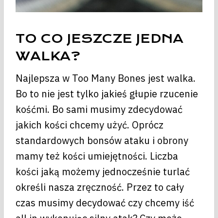
TO CO JESZCZE JEDNA
WALKA?
Najlepsza w Too Many Bones jest walka.
Bo to nie jest tylko jakieś głupie rzucenie
kośćmi. Bo sami musimy zdecydować
jakich kości chcemy użyć. Oprócz
standardowych bonsów ataku i obrony
mamy też kości umiejętności. Liczba
kości jaką możemy jednocześnie turlać
określi nasza zręczność. Przez to cały
czas musimy decydować czy chcemy iść