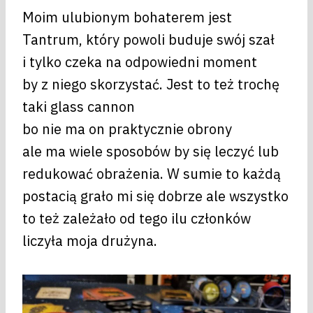
Moim ulubionym bohaterem jest
Tantrum, który powoli buduje swój szał
i tylko czeka na odpowiedni moment
by z niego skorzystać. Jest to też trochę
taki glass cannon
bo nie ma on praktycznie obrony
ale ma wiele sposobów by się leczyć lub
redukować obrażenia. W sumie to każdą
postacią grało mi się dobrze ale wszystko
to też zależało od tego ilu członków
liczyła moja drużyna.