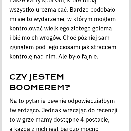
nasze karty spotkań, które lubią
wszystko urozmaicać. Bardzo podobało
mi się to wydarzenie, w którym mogłem
kontrolować wielkiego złotego golema
i bić moich wrogów. Choć później sam
zginąłem pod jego ciosami jak straciłem
kontrolę nad nim. Ale było fajnie.
CZY JESTEM
BOOMEREM?
Na to pytanie pewnie odpowiedziałbym
twierdząco. Jednak wracając do recenzji
to w grze mamy dostępne 4 postacie,
a każda z nich jest bardzo mocno