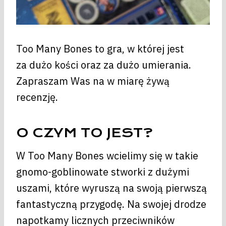
Too Many Bones to gra, w której jest
za dużo kości oraz za dużo umierania.
Zapraszam Was na w miarę żywą
recenzję.
O CZYM TO JEST?
W Too Many Bones wcielimy się w takie
gnomo-goblinowate stworki z dużymi
uszami, które wyruszą na swoją pierwszą
fantastyczną przygodę. Na swojej drodze
napotkamy licznych przeciwników