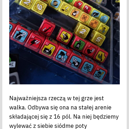
Najważniejsza rzeczą w tej grze jest
walka. Odbywa się ona na stałej arenie
składającej się z 16 pól. Na niej będziemy
wylewać z siebie siódme poty