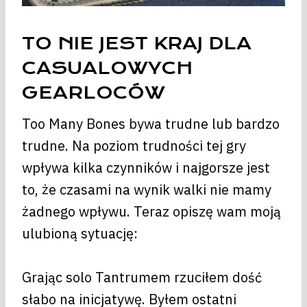
TO NIE JEST KRAJ DLA
CASUALOWYCH
GEARLOCÓW
Too Many Bones bywa trudne lub bardzo
trudne. Na poziom trudności tej gry
wpływa kilka czynników i najgorsze jest
to, że czasami na wynik walki nie mamy
żadnego wpływu. Teraz opiszę wam moją
ulubioną sytuację:
Grając solo Tantrumem rzuciłem dość
słabo na inicjatywę. Byłem ostatni