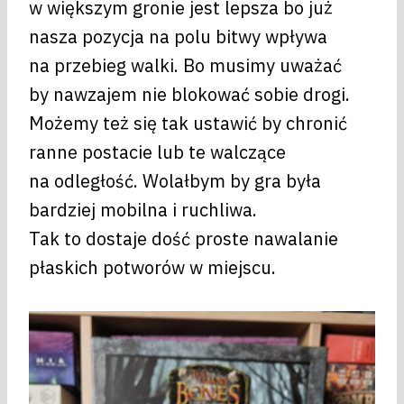
w większym gronie jest lepsza bo już
nasza pozycja na polu bitwy wpływa
na przebieg walki. Bo musimy uważać
by nawzajem nie blokować sobie drogi.
Możemy też się tak ustawić by chronić
ranne postacie lub te walczące
na odległość. Wolałbym by gra była
bardziej mobilna i ruchliwa.
Tak to dostaje dość proste nawalanie
płaskich potworów w miejscu.