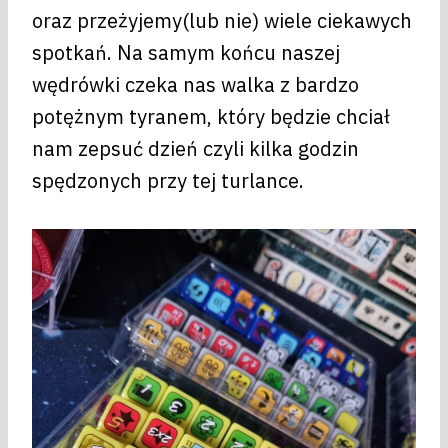
oraz przeżyjemy(lub nie) wiele ciekawych
spotkań. Na samym końcu naszej
wędrówki czeka nas walka z bardzo
potężnym tyranem, który będzie chciał
nam zepsuć dzień czyli kilka godzin
spędzonych przy tej turlance.