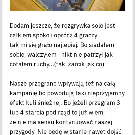
Dodam jeszcze, że rozgrywka solo jest
całkiem spoko i oprócz 4 graczy
tak mi się grało najlepiej. Bo siadałem
sobie, walczyłem i nikt nie patrzył jak
cofałem ruchy…(taki żarcik jak co)
Nasze przegrane wpływają też na całą
kampanię bo powodują taki nieprzyjemny
efekt kuli śnieżnej. Bo jeżeli przegram 3
lub 4 starcia pod rząd to już wiem,
że nie ma sensu kontynuować naszej
przygody. Nie będę w stanie nawet dojść