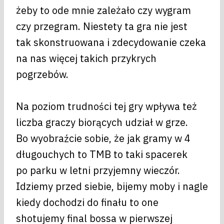
żeby to ode mnie zależało czy wygram
czy przegram. Niestety ta gra nie jest
tak skonstruowana i zdecydowanie czeka
na nas więcej takich przykrych
pogrzebów.
Na poziom trudności tej gry wpływa też
liczba graczy biorących udział w grze.
Bo wyobraźcie sobie, że jak gramy w 4
długouchych to TMB to taki spacerek
po parku w letni przyjemny wieczór.
Idziemy przed siebie, bijemy moby i nagle
kiedy dochodzi do finału to one
shotujemy final bossa w pierwszej