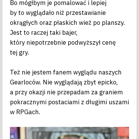
Bo mógłbym je pomalować i lepiej
by to wyglądało niż przestawianie
okrągłych oraz płaskich wież po planszy.
Jest to raczej taki bajer,
który niepotrzebnie podwyższył cenę
tej gry.
Też nie jestem fanem wyglądu naszych
Gearloców. Nie wyglądają zbyt epicko,
a przy okazji nie przepadam za graniem
pokracznymi postaciami z długimi uszami
w RPGach.