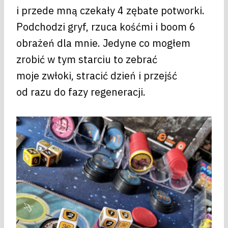
i przede mną czekały 4 zębate potworki.
Podchodzi gryf, rzuca kośćmi i boom 6
obrażeń dla mnie. Jedyne co mogłem
zrobić w tym starciu to zebrać
moje zwłoki, stracić dzień i przejść
od razu do fazy regeneracji.