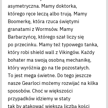
asymetryczna. Mamy doktorka,
którego ręce leczą albo trują. Mamy
Boomerkę, która rzuca świętymi
granatami z Wormsów. Mamy
Barbarzyńcę, którego szał liczy się
po przecinku. Mamy też typowego tanka,
który robi shield wall z Vikingów. Każdy
bohater ma swoją osobną mechanikę,
który wyróżnia go na tle pozostałych.
To jest mega świetne. Do tego jeszcze
nasze Gearloci możemy rozwijać na kilka
sposobów. Choć w większości
przypadków idziemy w staty
tak by atakować większą liczbą kości