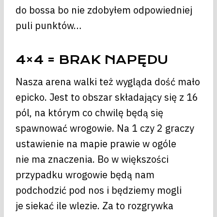
do bossa bo nie zdobyłem odpowiedniej
puli punktów…
4×4 = BRAK NAPĘDU
Nasza arena walki też wygląda dość mało
epicko. Jest to obszar składający się z 16
pól, na którym co chwilę będą się
spawnować wrogowie. Na 1 czy 2 graczy
ustawienie na mapie prawie w ogóle
nie ma znaczenia. Bo w większości
przypadku wrogowie będą nam
podchodzić pod nos i będziemy mogli
je siekać ile wlezie. Za to rozgrywka