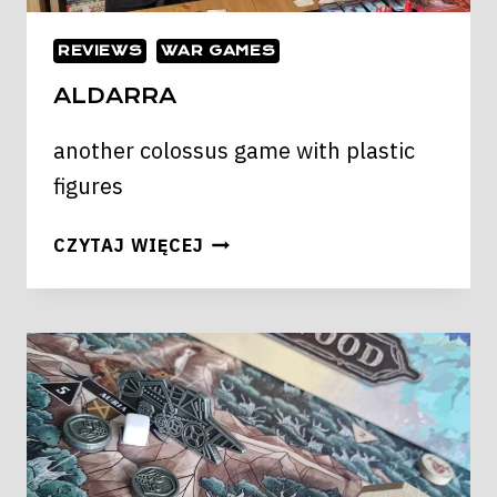
REVIEWS
WAR GAMES
ALDARRA
another colossus game with plastic
figures
ALDARRA
CZYTAJ WIĘCEJ