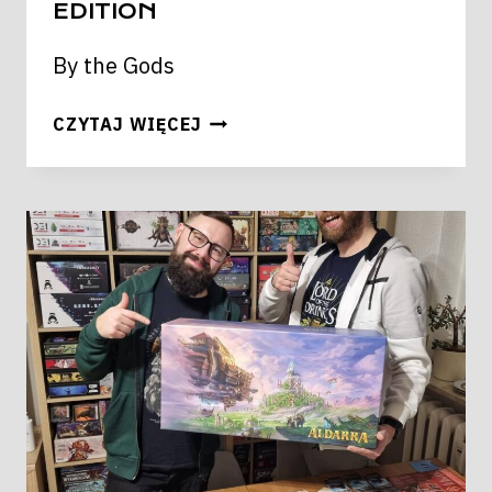
EDITION
By the Gods
CYCLADES
CZYTAJ WIĘCEJ
LEGENDARY
EDITION