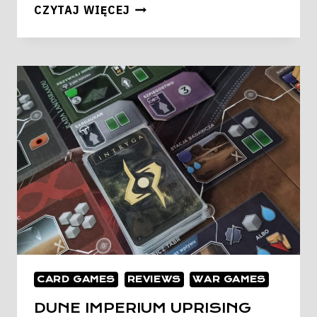
ARCS
CZYTAJ WIĘCEJ
CARD GAMES
REVIEWS
WAR GAMES
DUNE IMPERIUM UPRISING