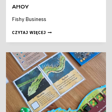
AHOY
Fishy Business
AHOY
CZYTAJ WIĘCEJ