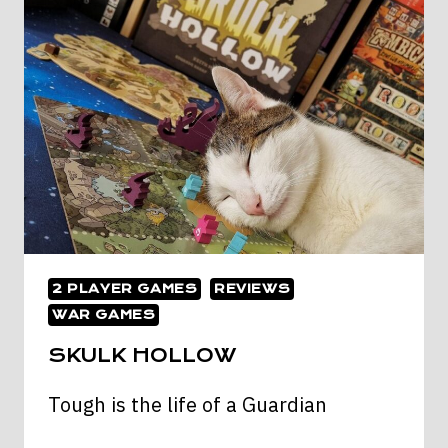
&
SEA
2 PLAYER GAMES
REVIEWS
WAR GAMES
SKULK HOLLOW
Tough is the life of a Guardian