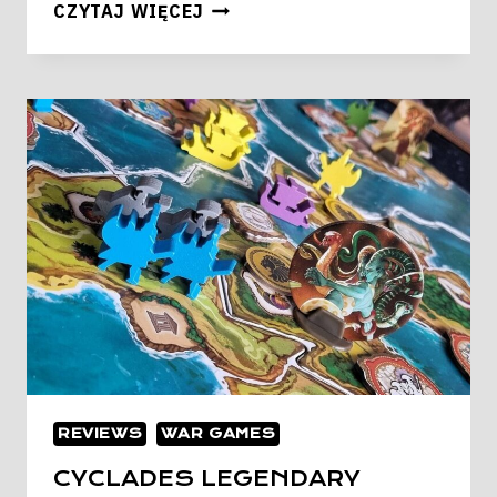
SKULK
CZYTAJ WIĘCEJ
HOLLOW
REVIEWS
WAR GAMES
CYCLADES LEGENDARY