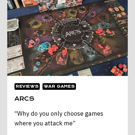
REVIEWS
WAR GAMES
ARCS
“Why do you only choose games
where you attack me”