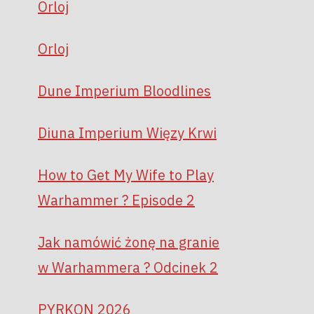
Orloj
Orloj
Dune Imperium Bloodlines
Diuna Imperium Więzy Krwi
How to Get My Wife to Play
Warhammer ? Episode 2
Jak namówić żonę na granie
w Warhammera ? Odcinek 2
PYRKON 2026