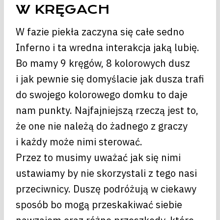
W KRĘGACH
W fazie piekła zaczyna się całe sedno
Inferno i ta wredna interakcja jaką lubię.
Bo mamy 9 kręgów, 8 kolorowych dusz
i jak pewnie się domyślacie jak dusza trafi
do swojego kolorowego domku to daje
nam punkty. Najfajniejszą rzeczą jest to,
że one nie należą do żadnego z graczy
i każdy może nimi sterować.
Przez to musimy uważać jak się nimi
ustawiamy by nie skorzystali z tego nasi
przeciwnicy. Duszę podróżują w ciekawy
sposób bo mogą przeskakiwać siebie