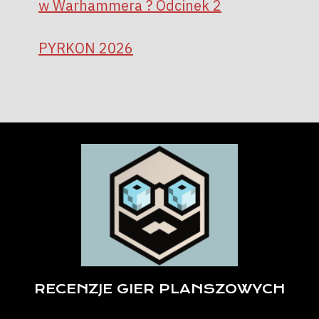
w Warhammera ? Odcinek 2
PYRKON 2026
RECENZJE GIER PLANSZOWYCH