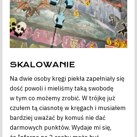
SKALOWANIE
Na dwie osoby kręgi piekła zapełniały się
dość powoli i mieliśmy taką swobodę
w tym co możemy zrobić. W trójkę już
czułem tą ciasnotę w kręgach i musiałem
bardziej uważać by komuś nie dać
darmowych punktów. Wydaje mi się,