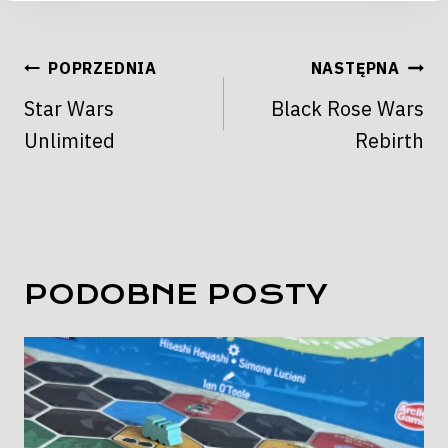
NAWIGACJA
POPRZEDNIA
NASTĘPNA
WPISU
Star Wars
Black Rose Wars
Unlimited
Rebirth
PODOBNE POSTY