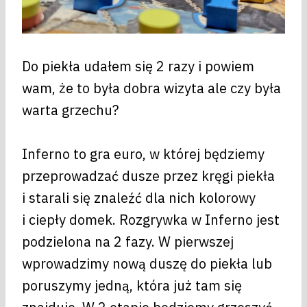
Do piekła udałem się 2 razy i powiem
wam, że to była dobra wizyta ale czy była
warta grzechu?
Inferno to gra euro, w której będziemy
przeprowadzać dusze przez kręgi piekła
i starali się znaleźć dla nich kolorowy
i ciepły domek. Rozgrywka w Inferno jest
podzielona na 2 fazy. W pierwszej
wprowadzimy nową duszę do piekła lub
poruszymy jedną, która już tam się