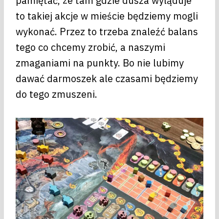
pamiętać, że tam gdzie dusza wyląduje
to takiej akcje w mieście będziemy mogli
wykonać. Przez to trzeba znaleźć balans
tego co chcemy zrobić, a naszymi
zmaganiami na punkty. Bo nie lubimy
dawać darmoszek ale czasami będziemy
do tego zmuszeni.