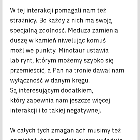
W tej interakcji pomagali nam też
strażnicy. Bo każdy z nich ma swoją
specjalną zdolność. Meduza zamienia
duszę w kamień niwelując komuś
możliwe punkty. Minotaur ustawia
labirynt, którym możemy szybko się
przemieścić, a Pan na tronie dawał nam
wyłączność w danym kręgu.
Są interesującym dodatkiem,
który zapewnia nam jeszcze więcej
interakcji i to takiej negatywnej.
W całych tych zmaganiach musimy też