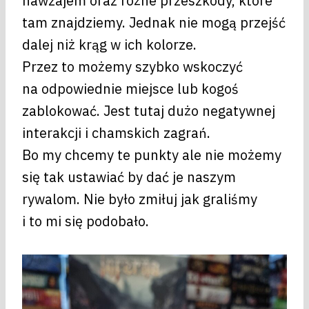
nawzajem oraz różne przeszkody, które
tam znajdziemy. Jednak nie mogą przejść
dalej niż krąg w ich kolorze.
Przez to możemy szybko wskoczyć
na odpowiednie miejsce lub kogoś
zablokować. Jest tutaj dużo negatywnej
interakcji i chamskich zagrań.
Bo my chcemy te punkty ale nie możemy
się tak ustawiać by dać je naszym
rywalom. Nie było zmiłuj jak graliśmy
i to mi się podobało.