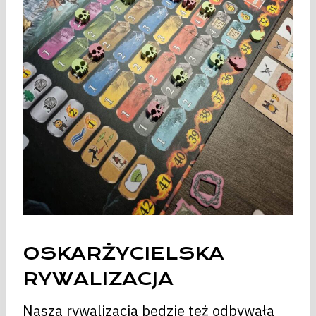
OSKARŻYCIELSKA
RYWALIZACJA
Nasza rywalizacja będzie też odbywała