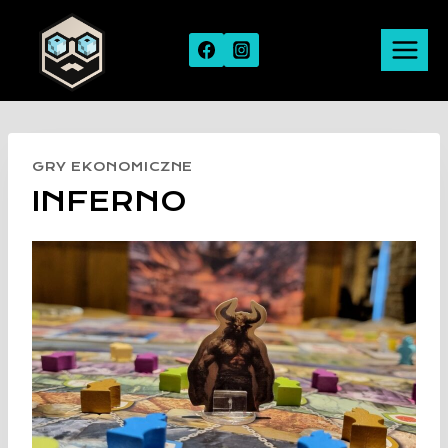
Skip
to
content
GRY EKONOMICZNE
INFERNO