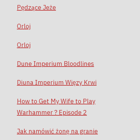
Pędzące Jeże
Orloj
Orloj
Dune Imperium Bloodlines
Diuna Imperium Więzy Krwi
How to Get My Wife to Play
Warhammer ? Episode 2
Jak namówić żonę na granie