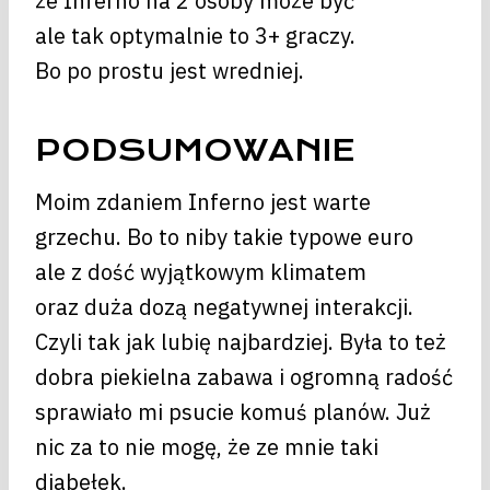
że Inferno na 2 osoby może być
ale tak optymalnie to 3+ graczy.
Bo po prostu jest wredniej.
PODSUMOWANIE
Moim zdaniem Inferno jest warte
grzechu. Bo to niby takie typowe euro
ale z dość wyjątkowym klimatem
oraz duża dozą negatywnej interakcji.
Czyli tak jak lubię najbardziej. Była to też
dobra piekielna zabawa i ogromną radość
sprawiało mi psucie komuś planów. Już
nic za to nie mogę, że ze mnie taki
diabełek.