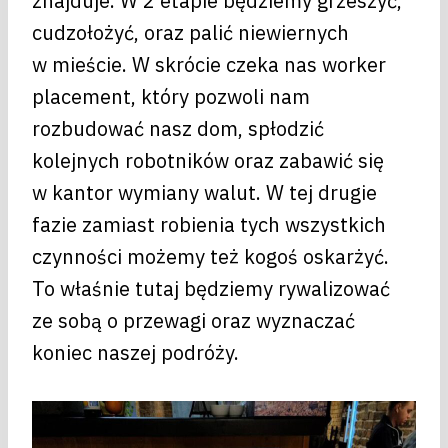
znajduje. W 2 etapie będziemy grzeszyć,
cudzołożyć, oraz palić niewiernych
w mieście. W skrócie czeka nas worker
placement, który pozwoli nam
rozbudować nasz dom, spłodzić
kolejnych robotników oraz zabawić się
w kantor wymiany walut. W tej drugie
fazie zamiast robienia tych wszystkich
czynności możemy też kogoś oskarżyć.
To właśnie tutaj będziemy rywalizować
ze sobą o przewagi oraz wyznaczać
koniec naszej podróży.