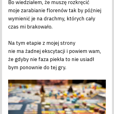
Bo wiedziałem, że muszę rozkręcić
moje zarabianie florenów tak by później
wymienić je na drachmy, których cały
czas mi brakowało.
Na tym etapie z mojej strony
nie ma żadnej ekscytacji i powiem wam,
że gdyby nie faza piekła to nie usiadł
bym ponownie do tej gry.