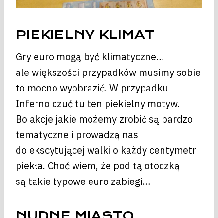
PIEKIELNY KLIMAT
Gry euro mogą być klimatyczne…
ale większości przypadków musimy sobie
to mocno wyobrazić. W przypadku
Inferno czuć tu ten piekielny motyw.
Bo akcje jakie możemy zrobić są bardzo
tematyczne i prowadzą nas
do ekscytującej walki o każdy centymetr
piekła. Choć wiem, że pod tą otoczką
są takie typowe euro zabiegi…
NUDNE MIASTO